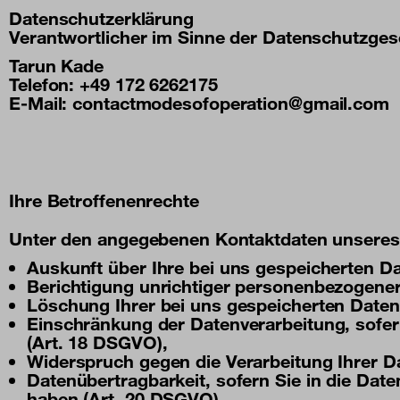
Datenschutzerklärung
Verantwortlicher im Sinne der Datenschutzge
Tarun Kade
Telefon: +49 172 6262175
E-Mail:
contactmodesofoperation@gmail.com
Ihre Betroffenenrechte
Unter den angegebenen Kontaktdaten unseres 
Auskunft über Ihre bei uns gespeicherten D
Berichtigung unrichtiger personenbezogener
Löschung Ihrer bei uns gespeicherten Daten
Einschränkung der Datenverarbeitung, sofern
(Art. 18 DSGVO),
Widerspruch gegen die Verarbeitung Ihrer D
Datenübertragbarkeit, sofern Sie in die Dat
haben (Art. 20 DSGVO).