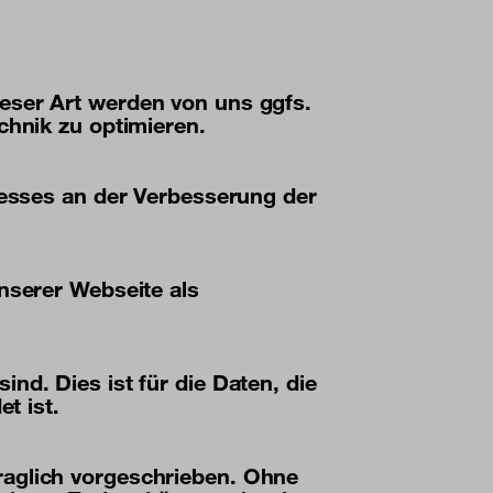
ieser Art werden von uns ggfs.
chnik zu optimieren.
eresses an der Verbesserung der
nserer Webseite als
nd. Dies ist für die Daten, die
t ist.
raglich vorgeschrieben. Ohne