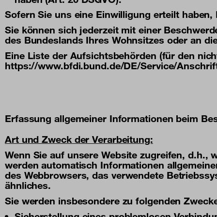
Sofern Sie uns eine Einwilligung erteilt haben,
Sie können sich jederzeit mit einer Beschwerd
des Bundeslands Ihres Wohnsitzes oder an die 
Eine Liste der Aufsichtsbehörden (für den nicht
https://www.bfdi.bund.de/DE/Service/Anschri
Erfassung allgemeiner Informationen beim Be
Art und Zweck der Verarbeitung:
Wenn Sie auf unsere Website zugreifen, d.h., w
werden automatisch Informationen allgemeiner 
des Webbrowsers, das verwendete Betriebssys
ähnliches.
Sie werden insbesondere zu folgenden Zwecken
Sicherstellung eines problemlosen Verbindu