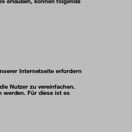
es erlauben, können folgende
nserer Internetseite erfordern
ie Nutzer zu vereinfachen.
 werden. Für diese ist es