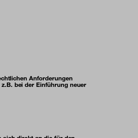
rechtlichen Anforderungen
z.B. bei der Einführung neuer
sich direkt an die für den