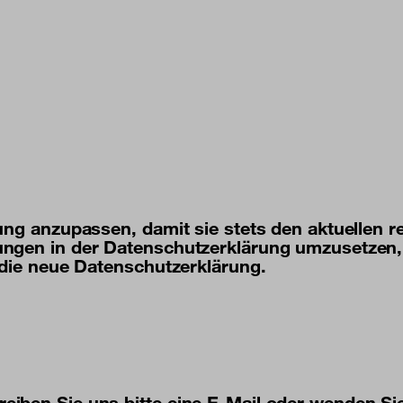
ung anzupassen, damit sie stets den aktuellen 
ngen in der Datenschutzerklärung umzusetzen, 
 die neue Datenschutzerklärung.
ben Sie uns bitte eine E-Mail oder wenden Sie 