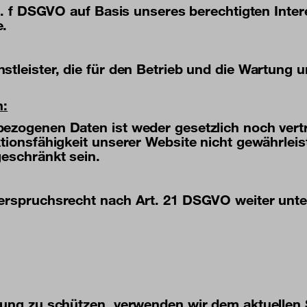
it. f DSGVO auf Basis unseres berechtigten Inter
e.
tleister, die für den Betrieb und die Wartung u
h:
bezogenen Daten ist weder gesetzlich noch vert
ktionsfähigkeit unserer Website nicht gewährlei
geschränkt sein.
derspruchsrecht nach Art. 21 DSGVO weiter unte
agung zu schützen, verwenden wir dem aktuellen 