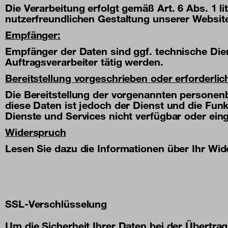
Die Verarbeitung erfolgt gemäß Art. 6 Abs. 1 l
nutzerfreundlichen Gestaltung unserer Websit
Empfänger:
Empfänger der Daten sind ggf. technische Diens
Auftragsverarbeiter tätig werden.
Bereitstellung vorgeschrieben oder erforderlic
Die Bereitstellung der vorgenannten personen
diese Daten ist jedoch der Dienst und die Fun
Dienste und Services nicht verfügbar oder ein
Widerspruch
Lesen Sie dazu die Informationen über Ihr Wi
SSL-Verschlüsselung
Um die Sicherheit Ihrer Daten bei der Übertr