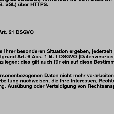
 B. SSL) über HTTPS.
 Art. 21 DSGVO
s Ihrer besonderen Situation ergeben, jederzeit
grund Art. 6 Abs. 1 lit. f DSGVO (Datenverarbei
legen; dies gilt auch für ein auf diese Bestimm
ersonenbezogenen Daten nicht mehr verarbeiten,
beitung nachweisen, die Ihre Interessen, Recht
ung, Ausübung oder Verteidigung von Rechtsans