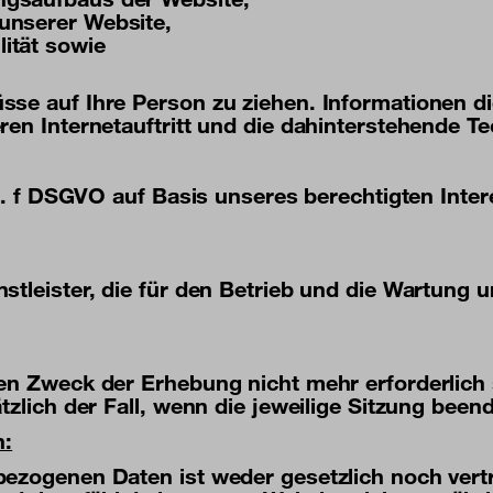
 unserer Website,
ität sowie
sse auf Ihre Person zu ziehen. Informationen d
en Internetauftritt und die dahinterstehende Te
lit. f DSGVO auf Basis unseres berechtigten Int
stleister, die für den Betrieb und die Wartung u
n Zweck der Erhebung nicht mehr erforderlich si
zlich der Fall, wenn die jeweilige Sitzung beende
h:
bezogenen Daten ist weder gesetzlich noch vert