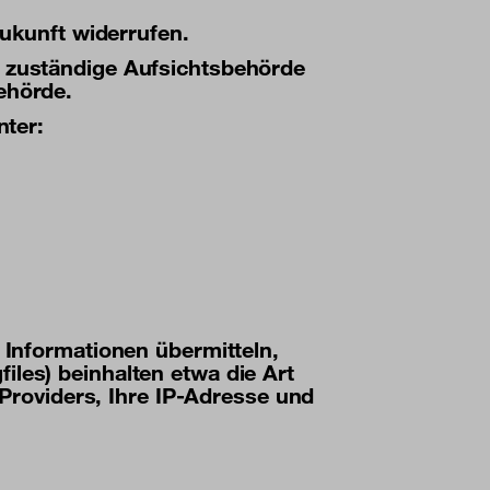
Zukunft widerrufen.
e zuständige Aufsichtsbehörde
ehörde.
nter:
g Informationen übermitteln,
iles) beinhalten etwa die Art
roviders, Ihre IP-Adresse und