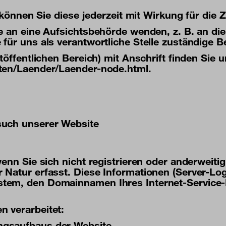
 können Sie diese jederzeit mit Wirkung für die 
e an eine Aufsichtsbehörde wenden, z. B. an di
für uns als verantwortliche Stelle zuständige B
öffentlichen Bereich) mit Anschrift finden Sie u
ften/Laender/Laender-node.html
.
such unserer Website
enn Sie sich nicht registrieren oder anderweiti
Natur erfasst. Diese Informationen (Server-Logf
tem, den Domainnamen Ihres Internet-Service-P
 verarbeitet:
ngsaufbaus der Website,