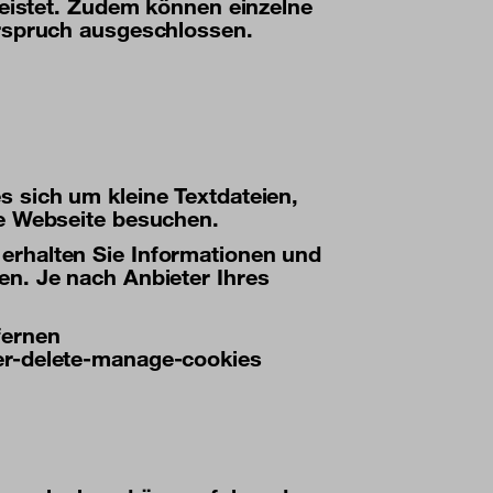
leistet. Zudem können einzelne
erspruch ausgeschlossen.
 sich um kleine Textdateien,
re Webseite besuchen.
erhalten Sie Informationen und
en. Je nach Anbieter Ihres
fernen
er-delete-manage-cookies