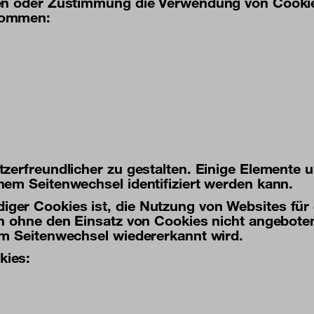
gen oder Zustimmung die Verwendung von Cooki
kommen:
zerfreundlicher zu gestalten. Einige Elemente u
em Seitenwechsel identifiziert werden kann.
er Cookies ist, die Nutzung von Websites für d
n ohne den Einsatz von Cookies nicht angeboten
em Seitenwechsel wiedererkannt wird.
kies: